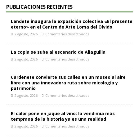
PUBLICACIONES RECIENTES
Landete inaugura la exposición colectiva «El presente
eterno» en el Centro de Arte Loma del Olvido
2 agosto, 2026
Comentarios desactivados
La copla se sube al escenario de Aliaguilla
2 agosto, 2026
Comentarios desactivados
Cardenete convierte sus calles en un museo al aire
libre con una innovadora ruta sobre micología y
patrimonio
2 agosto, 2026
Comentarios desactivados
El calor pone en jaque al vino: la vendimia más
temprana de la historia ya es una realidad
2 agosto, 2026
Comentarios desactivados