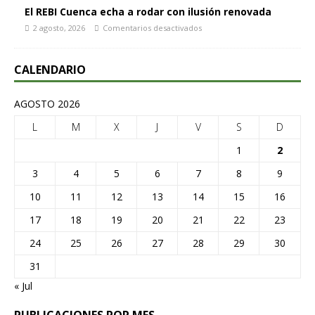
El REBI Cuenca echa a rodar con ilusión renovada
2 agosto, 2026
Comentarios desactivados
CALENDARIO
AGOSTO 2026
L
M
X
J
V
S
D
1
2
3
4
5
6
7
8
9
10
11
12
13
14
15
16
17
18
19
20
21
22
23
24
25
26
27
28
29
30
31
« Jul