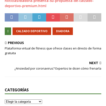
noticias/diadora-presenta-su-propuesta-de-calzado-
deportivo-premium.html
CALZADO DEPORTIVO
DIADORA
PREVIOUS
Plataforma virtual de fitness que ofrece clases en directo de forma
gratuita
NEXT
¿Ansiedad por coronavirus? Expertos te dicen cómo frenarla
CATEGORÍAS