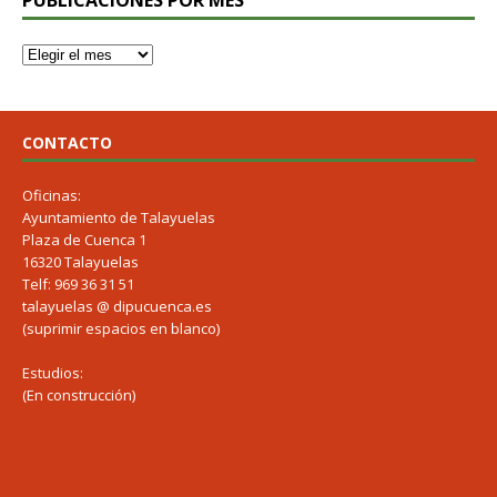
PUBLICACIONES POR MES
CONTACTO
Oficinas:
Ayuntamiento de Talayuelas
Plaza de Cuenca 1
16320 Talayuelas
Telf: 969 36 31 51
talayuelas @ dipucuenca.es
(suprimir espacios en blanco)
Estudios:
(En construcción)