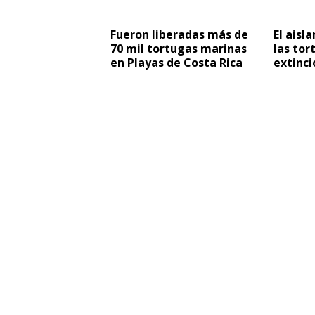
Fueron liberadas más de
El aisl
70 mil tortugas marinas
las tor
en Playas de Costa Rica
extinci