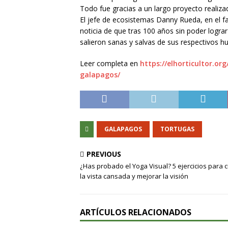
Todo fue gracias a un largo proyecto realiza
El jefe de ecosistemas Danny Rueda, en el 
noticia de que tras 100 años sin poder logra
salieron sanas y salvas de sus respectivos h
Leer completa en
https://elhorticultor.o
galapagos/
GALAPAGOS
TORTUGAS
PREVIOUS
¿Has probado el Yoga Visual? 5 ejercicios para 
la vista cansada y mejorar la visión
ARTÍCULOS RELACIONADOS