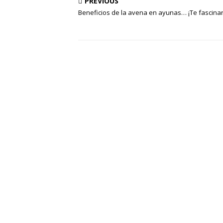
PREVIOUS
Beneficios de la avena en ayunas… ¡Te fascina