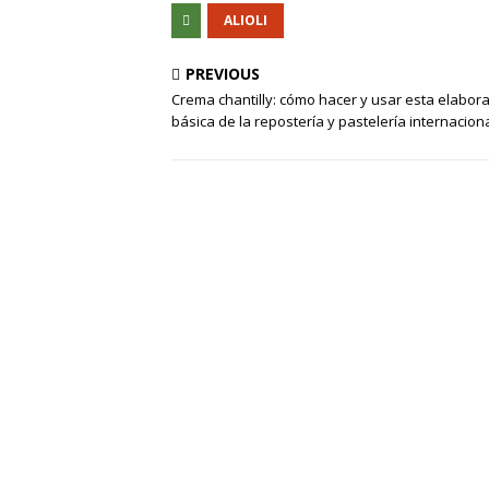
ALIOLI
PREVIOUS
Crema chantilly: cómo hacer y usar esta elabor
básica de la repostería y pastelería internacion