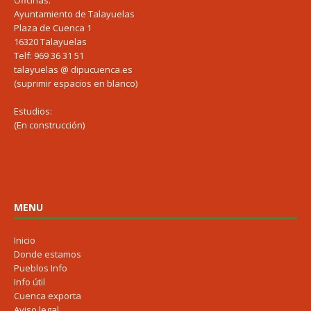
Oficinas:
Ayuntamiento de Talayuelas
Plaza de Cuenca 1
16320 Talayuelas
Telf: 969 36 31 51
talayuelas @ dipucuenca.es
(suprimir espacios en blanco)
Estudios:
(En construcción)
MENU
Inicio
Donde estamos
Pueblos Info
Info útil
Cuenca exporta
Aviso legal