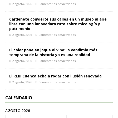
2 agosto, 2026
Comentarios desactivados
Cardenete convierte sus calles en un museo al aire
libre con una innovadora ruta sobre micología y
patrimonio
2 agosto, 2026
Comentarios desactivados
El calor pone en jaque al vino: la vendimia más
temprana de la historia ya es una realidad
2 agosto, 2026
Comentarios desactivados
El REBI Cuenca echa a rodar con ilusión renovada
2 agosto, 2026
Comentarios desactivados
CALENDARIO
AGOSTO 2026