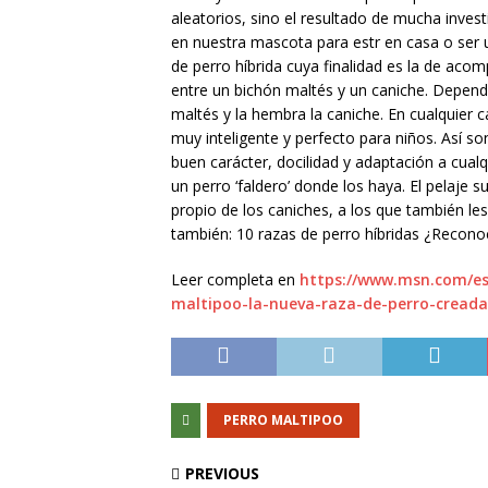
aleatorios, sino el resultado de mucha inves
en nuestra mascota para estr en casa o ser u
de perro híbrida cuya finalidad es la de aco
entre un bichón maltés y un caniche. Depend
maltés y la hembra la caniche. En cualquier c
muy inteligente y perfecto para niños. Así 
buen carácter, docilidad y adaptación a cualq
un perro ‘faldero’ donde los haya. El pelaje 
propio de los caniches, a los que también les
también: 10 razas de perro híbridas ¿Recono
Leer completa en
https://www.msn.com/es-
maltipoo-la-nueva-raza-de-perro-crea
PERRO MALTIPOO
PREVIOUS