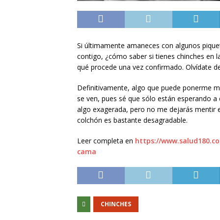
Si últimamente amaneces con algunos piquet
contigo, ¿cómo saber si tienes chinches en 
qué procede una vez confirmado. Olvídate de
Definitivamente, algo que puede ponerme ma
se ven, pues sé que sólo están esperando 
algo exagerada, pero no me dejarás mentir 
colchón es bastante desagradable.
Leer completa en
https://www.salud180.c
cama
CHINCHES