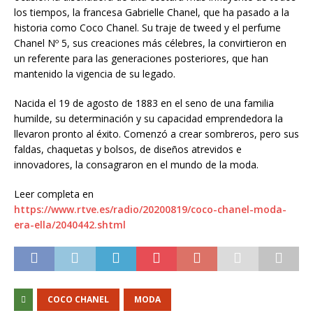
los tiempos, la francesa Gabrielle Chanel, que ha pasado a la
historia como Coco Chanel. Su traje de tweed y el perfume
Chanel Nº 5, sus creaciones más célebres, la convirtieron en
un referente para las generaciones posteriores, que han
mantenido la vigencia de su legado.
Nacida el 19 de agosto de 1883 en el seno de una familia
humilde, su determinación y su capacidad emprendedora la
llevaron pronto al éxito. Comenzó a crear sombreros, pero sus
faldas, chaquetas y bolsos, de diseños atrevidos e
innovadores, la consagraron en el mundo de la moda.
Leer completa en
https://www.rtve.es/radio/20200819/coco-chanel-moda-
era-ella/2040442.shtml
COCO CHANEL
MODA