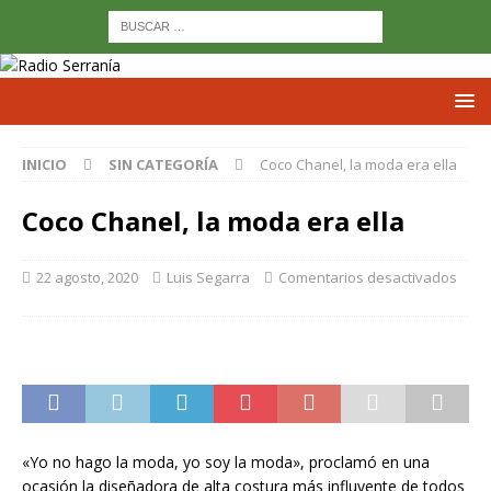
INICIO
SIN CATEGORÍA
Coco Chanel, la moda era ella
Coco Chanel, la moda era ella
22 agosto, 2020
Luis Segarra
Comentarios desactivados
«Yo no hago la moda, yo soy la moda», proclamó en una
ocasión la diseñadora de alta costura más influyente de todos