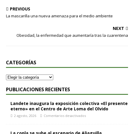
PREVIOUS
La mascarilla una nueva amenaza para el medio ambiente
NEXT
Obesidad, la enfermedad que aumentaría tras la cuarentena
CATEGORÍAS
PUBLICACIONES RECIENTES
Landete inaugura la exposición colectiva «El presente
eterno» en el Centro de Arte Loma del Olvido
2 agosto, 2026
Comentarios desactivados
La copla se sube al escenario de Aliaguilla