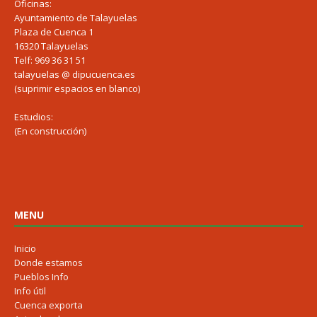
Oficinas:
Ayuntamiento de Talayuelas
Plaza de Cuenca 1
16320 Talayuelas
Telf: 969 36 31 51
talayuelas @ dipucuenca.es
(suprimir espacios en blanco)
Estudios:
(En construcción)
MENU
Inicio
Donde estamos
Pueblos Info
Info útil
Cuenca exporta