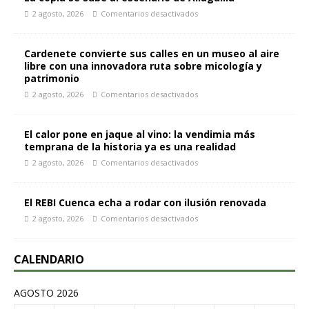
2 agosto, 2026
Comentarios desactivados
Cardenete convierte sus calles en un museo al aire
libre con una innovadora ruta sobre micología y
patrimonio
2 agosto, 2026
Comentarios desactivados
El calor pone en jaque al vino: la vendimia más
temprana de la historia ya es una realidad
2 agosto, 2026
Comentarios desactivados
El REBI Cuenca echa a rodar con ilusión renovada
2 agosto, 2026
Comentarios desactivados
CALENDARIO
AGOSTO 2026