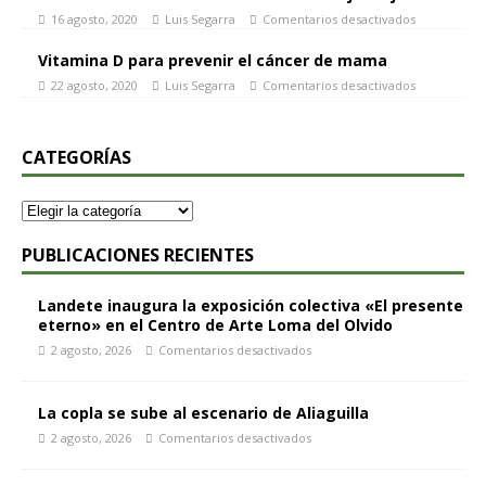
16 agosto, 2020
Luis Segarra
Comentarios desactivados
Vitamina D para prevenir el cáncer de mama
22 agosto, 2020
Luis Segarra
Comentarios desactivados
CATEGORÍAS
PUBLICACIONES RECIENTES
Landete inaugura la exposición colectiva «El presente
eterno» en el Centro de Arte Loma del Olvido
2 agosto, 2026
Comentarios desactivados
La copla se sube al escenario de Aliaguilla
2 agosto, 2026
Comentarios desactivados