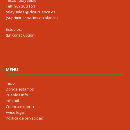
16320 Talayuelas
Telf: 969 36 31 51
talayuelas @ dipucuenca.es
(suprimir espacios en blanco)
Estudios:
(En construcción)
MENU
Inicio
Donde estamos
Pueblos Info
Info útil
Cuenca exporta
Aviso legal
Política de privacidad