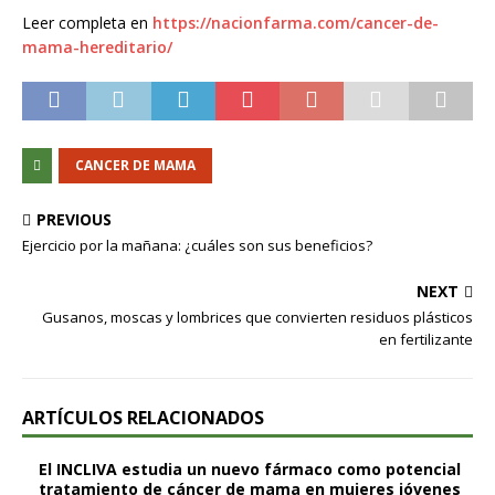
Leer completa en
https://nacionfarma.com/cancer-de-
mama-hereditario/
CANCER DE MAMA
PREVIOUS
Ejercicio por la mañana: ¿cuáles son sus beneficios?
NEXT
Gusanos, moscas y lombrices que convierten residuos plásticos
en fertilizante
ARTÍCULOS RELACIONADOS
El INCLIVA estudia un nuevo fármaco como potencial
tratamiento de cáncer de mama en mujeres jóvenes