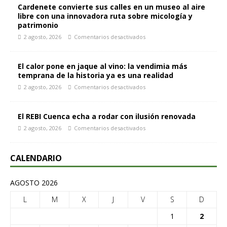
Cardenete convierte sus calles en un museo al aire
libre con una innovadora ruta sobre micología y
patrimonio
2 agosto, 2026
Comentarios desactivados
El calor pone en jaque al vino: la vendimia más
temprana de la historia ya es una realidad
2 agosto, 2026
Comentarios desactivados
El REBI Cuenca echa a rodar con ilusión renovada
2 agosto, 2026
Comentarios desactivados
CALENDARIO
AGOSTO 2026
L
M
X
J
V
S
D
1
2