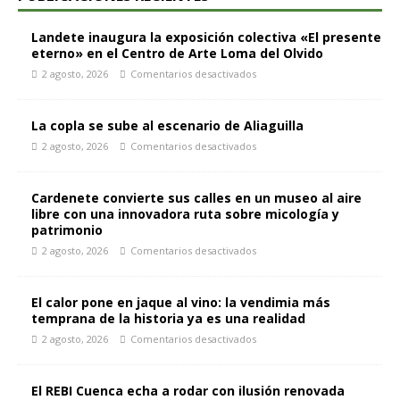
Landete inaugura la exposición colectiva «El presente
eterno» en el Centro de Arte Loma del Olvido
2 agosto, 2026
Comentarios desactivados
La copla se sube al escenario de Aliaguilla
2 agosto, 2026
Comentarios desactivados
Cardenete convierte sus calles en un museo al aire
libre con una innovadora ruta sobre micología y
patrimonio
2 agosto, 2026
Comentarios desactivados
El calor pone en jaque al vino: la vendimia más
temprana de la historia ya es una realidad
2 agosto, 2026
Comentarios desactivados
El REBI Cuenca echa a rodar con ilusión renovada