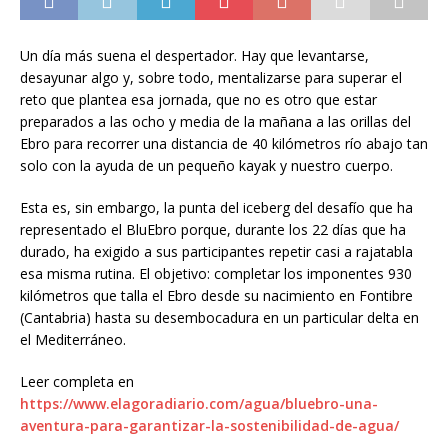
Un día más suena el despertador. Hay que levantarse,
desayunar algo y, sobre todo, mentalizarse para superar el
reto que plantea esa jornada, que no es otro que estar
preparados a las ocho y media de la mañana a las orillas del
Ebro para recorrer una distancia de 40 kilómetros río abajo tan
solo con la ayuda de un pequeño kayak y nuestro cuerpo.
Esta es, sin embargo, la punta del iceberg del desafío que ha
representado el BluEbro porque, durante los 22 días que ha
durado, ha exigido a sus participantes repetir casi a rajatabla
esa misma rutina. El objetivo: completar los imponentes 930
kilómetros que talla el Ebro desde su nacimiento en Fontibre
(Cantabria) hasta su desembocadura en un particular delta en
el Mediterráneo.
Leer completa en
https://www.elagoradiario.com/agua/bluebro-una-
aventura-para-garantizar-la-sostenibilidad-de-agua/