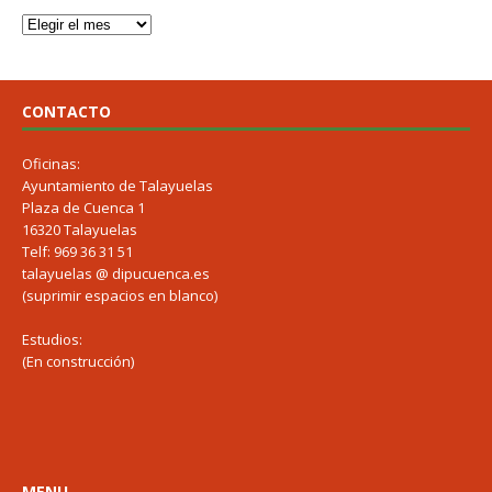
CONTACTO
Oficinas:
Ayuntamiento de Talayuelas
Plaza de Cuenca 1
16320 Talayuelas
Telf: 969 36 31 51
talayuelas @ dipucuenca.es
(suprimir espacios en blanco)
Estudios:
(En construcción)
MENU