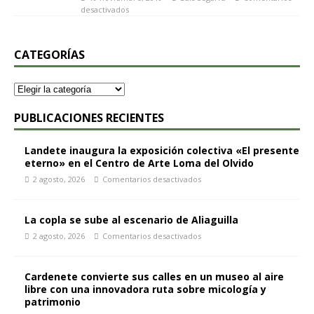
desactivados
CATEGORÍAS
PUBLICACIONES RECIENTES
Landete inaugura la exposición colectiva «El presente
eterno» en el Centro de Arte Loma del Olvido
2 agosto, 2026
Comentarios desactivados
La copla se sube al escenario de Aliaguilla
2 agosto, 2026
Comentarios desactivados
Cardenete convierte sus calles en un museo al aire
libre con una innovadora ruta sobre micología y
patrimonio