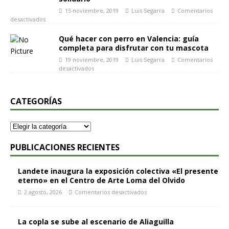
15 noviembre, 2019
Luis Segarra
Comentarios
desactivados
Qué hacer con perro en Valencia: guía
completa para disfrutar con tu mascota
19 noviembre, 2019
Luis Segarra
Comentarios
desactivados
CATEGORÍAS
PUBLICACIONES RECIENTES
Landete inaugura la exposición colectiva «El presente
eterno» en el Centro de Arte Loma del Olvido
2 agosto, 2026
Comentarios desactivados
La copla se sube al escenario de Aliaguilla