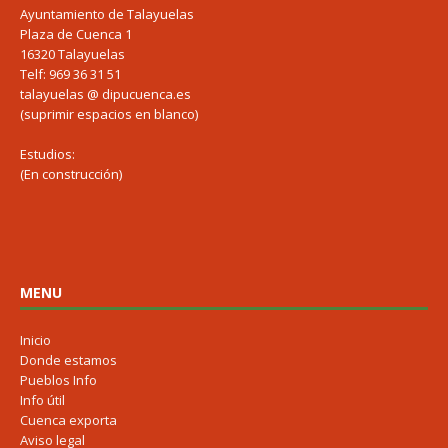
Ayuntamiento de Talayuelas
Plaza de Cuenca 1
16320 Talayuelas
Telf: 969 36 31 51
talayuelas @ dipucuenca.es
(suprimir espacios en blanco)
Estudios:
(En construcción)
MENU
Inicio
Donde estamos
Pueblos Info
Info útil
Cuenca exporta
Aviso legal