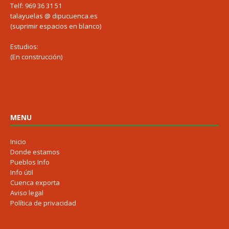
Telf: 969 36 31 51
talayuelas @ dipucuenca.es
(suprimir espacios en blanco)
Estudios:
(En construcción)
MENU
Inicio
Donde estamos
Pueblos Info
Info útil
Cuenca exporta
Aviso legal
Política de privacidad