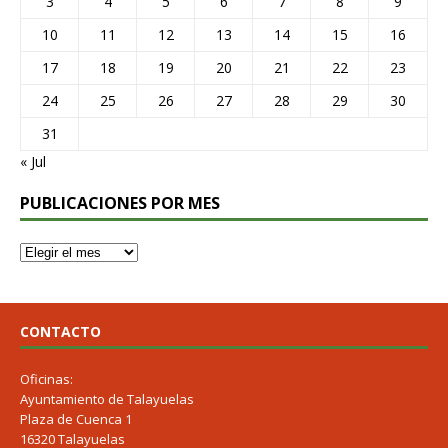
3
4
5
6
7
8
9
10
11
12
13
14
15
16
17
18
19
20
21
22
23
24
25
26
27
28
29
30
31
« Jul
PUBLICACIONES POR MES
CONTACTO
Oficinas:
Ayuntamiento de Talayuelas
Plaza de Cuenca 1
16320 Talayuelas