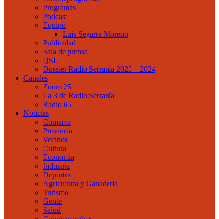
Programas
Podcast
Equipo
Luis Segarra Moreno
Publicidad
Sala de prensa
QSL
Dossier Radio Serranía 2023 – 2024
Canales
Zoom 25
La 3 de Radio Serranía
Radio 65
Noticias
Comarca
Provincia
Vecinos
Cultura
Economia
Industria
Deportes
Agricultura y Ganaderia
Turismo
Gente
Salud
Conviene saber