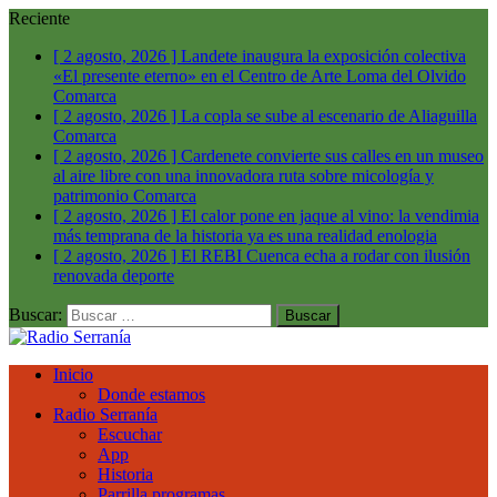
Reciente
[ 2 agosto, 2026 ]
Landete inaugura la exposición colectiva
«El presente eterno» en el Centro de Arte Loma del Olvido
Comarca
[ 2 agosto, 2026 ]
La copla se sube al escenario de Aliaguilla
Comarca
[ 2 agosto, 2026 ]
Cardenete convierte sus calles en un museo
al aire libre con una innovadora ruta sobre micología y
patrimonio
Comarca
[ 2 agosto, 2026 ]
El calor pone en jaque al vino: la vendimia
más temprana de la historia ya es una realidad
enologia
[ 2 agosto, 2026 ]
El REBI Cuenca echa a rodar con ilusión
renovada
deporte
Buscar:
Inicio
Donde estamos
Radio Serranía
Escuchar
App
Historia
Parrilla programas