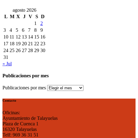
agosto 2026
L
M
X
J
V
S
D
1
2
3
4
5
6
7
8
9
10
11
12
13
14
15
16
17
18
19
20
21
22
23
24
25
26
27
28
29
30
31
« Jul
Publicaciones por mes
Publicaciones por mes
Contacto
Oficinas:
Ayuntamiento de Talayuelas
Plaza de Cuenca 1
16320 Talayuelas
Telf: 969 36 31 51