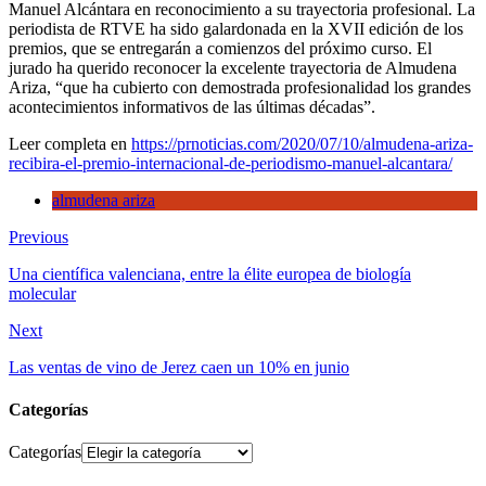
Manuel Alcántara en reconocimiento a su trayectoria profesional. La
periodista de RTVE ha sido galardonada en la XVII edición de los
premios, que se entregarán a comienzos del próximo curso. El
jurado ha querido reconocer la excelente trayectoria de Almudena
Ariza, “que ha cubierto con demostrada profesionalidad los grandes
acontecimientos informativos de las últimas décadas”.
Leer completa en
https://prnoticias.com/2020/07/10/almudena-ariza-
recibira-el-premio-internacional-de-periodismo-manuel-alcantara/
almudena ariza
Previous
Una científica valenciana, entre la élite europea de biología
molecular
Next
Las ventas de vino de Jerez caen un 10% en junio
Categorías
Categorías