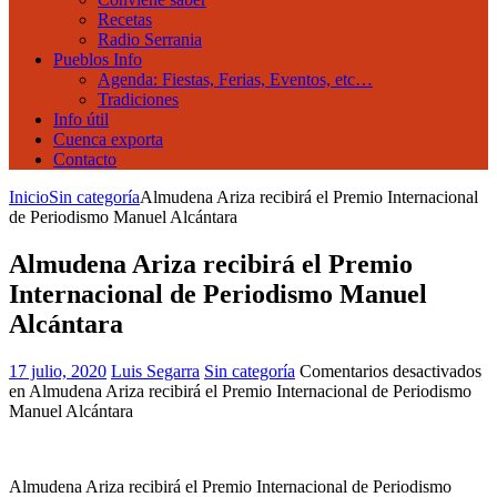
Recetas
Radio Serrania
Pueblos Info
Agenda: Fiestas, Ferias, Eventos, etc…
Tradiciones
Info útil
Cuenca exporta
Contacto
Inicio
Sin categoría
Almudena Ariza recibirá el Premio Internacional
de Periodismo Manuel Alcántara
Almudena Ariza recibirá el Premio
Internacional de Periodismo Manuel
Alcántara
17 julio, 2020
Luis Segarra
Sin categoría
Comentarios desactivados
en Almudena Ariza recibirá el Premio Internacional de Periodismo
Manuel Alcántara
Almudena Ariza recibirá el Premio Internacional de Periodismo