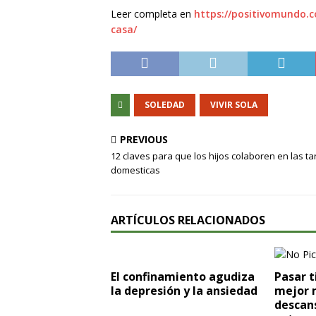
Leer completa en
https://positivomundo.c
casa/
SOLEDAD
VIVIR SOLA
PREVIOUS
12 claves para que los hijos colaboren en las t
domesticas
ARTÍCULOS RELACIONADOS
El confinamiento agudiza
Pasar t
la depresión y la ansiedad
mejor 
descans