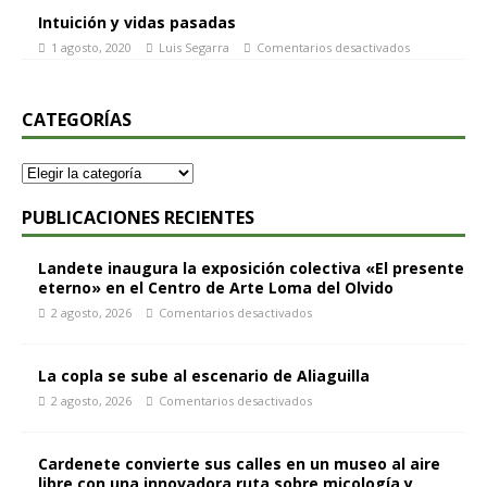
Intuición y vidas pasadas
1 agosto, 2020
Luis Segarra
Comentarios desactivados
CATEGORÍAS
PUBLICACIONES RECIENTES
Landete inaugura la exposición colectiva «El presente
eterno» en el Centro de Arte Loma del Olvido
2 agosto, 2026
Comentarios desactivados
La copla se sube al escenario de Aliaguilla
2 agosto, 2026
Comentarios desactivados
Cardenete convierte sus calles en un museo al aire
libre con una innovadora ruta sobre micología y