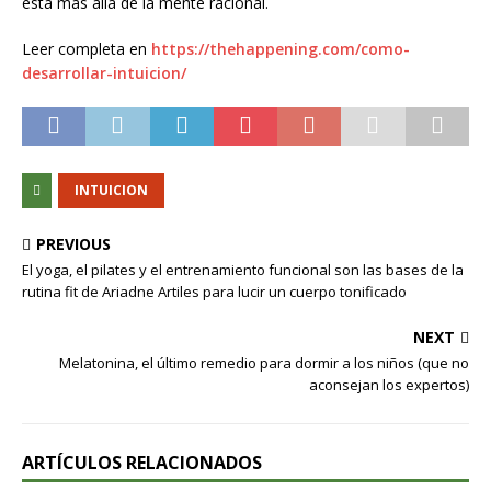
está más allá de la mente racional.
Leer completa en
https://thehappening.com/como-
desarrollar-intuicion/
INTUICION
PREVIOUS
El yoga, el pilates y el entrenamiento funcional son las bases de la
rutina fit de Ariadne Artiles para lucir un cuerpo tonificado
NEXT
Melatonina, el último remedio para dormir a los niños (que no
aconsejan los expertos)
ARTÍCULOS RELACIONADOS