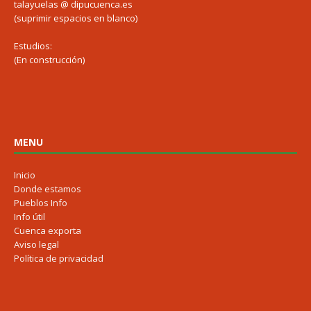
talayuelas @ dipucuenca.es
(suprimir espacios en blanco)
Estudios:
(En construcción)
MENU
Inicio
Donde estamos
Pueblos Info
Info útil
Cuenca exporta
Aviso legal
Política de privacidad