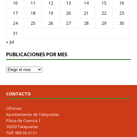
10
11
12
13
14
15
16
17
18
19
20
21
22
23
24
25
26
27
28
29
30
31
« Jul
PUBLICACIONES POR MES
CONTACTO
Oficinas:
Ayuntamiento de Talayuelas
Plaza de Cuenca 1
16320 Talayuelas
Telf: 969 36 31 51