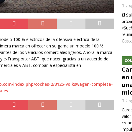
2 a
El Sa
próxi
«Sueñ
reuni
modelo 100 % eléctricos de la ofensiva eléctrica de la
Cast
primera marca en ofrecer en su gama un modelo 100 %
antes de los vehículos comerciales ligeros. Ahora la marca
y e-Transporter ABT, que nacen gracias a un acuerdo de
CO
merciales y ABT, compañía especialista en
Car
en 
una
co.com/index.php/coches-2/3125-volkswagen-completa-
ales
mic
2 a
Carde
valor
creac
impul