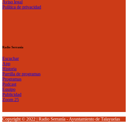
Aviso legal
Política de privacidad
Radio Serranía
Escuchar
App
Historia
Parrilla de programas
Programas
Podcast
Equipo
Publicidad
Zoom 25
Copyright © 2022 | Radio Serranía - Ayuntamiento de Talayuelas