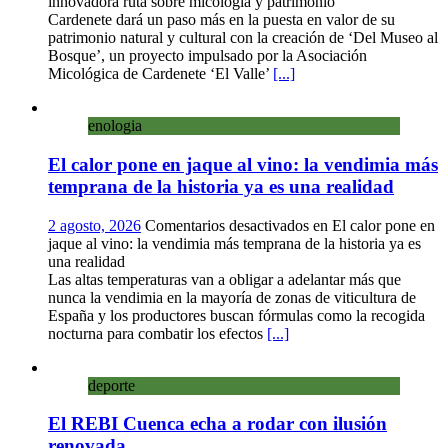
innovadora ruta sobre micología y patrimonio
Cardenete dará un paso más en la puesta en valor de su
patrimonio natural y cultural con la creación de ‘Del Museo al
Bosque’, un proyecto impulsado por la Asociación
Micológica de Cardenete ‘El Valle’
[...]
enologia
El calor pone en jaque al vino: la vendimia más
temprana de la historia ya es una realidad
2 agosto, 2026
Comentarios desactivados
en El calor pone en
jaque al vino: la vendimia más temprana de la historia ya es
una realidad
Las altas temperaturas van a obligar a adelantar más que
nunca la vendimia en la mayoría de zonas de viticultura de
España y los productores buscan fórmulas como la recogida
nocturna para combatir los efectos
[...]
deporte
El REBI Cuenca echa a rodar con ilusión
renovada