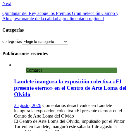
Next
Quintanar del Rey acoge los Premios Gran Selección Campo y
Alma, escaparate de la calidad agroalimentaria regional
Categorías
Categorías
Publicaciones recientes
Comarca
Landete inaugura la exposición colectiva «El
presente eterno» en el Centro de Arte Loma del
Olvido
2 agosto, 2026
Comentarios desactivados
en Landete
inaugura la exposición colectiva «El presente eterno» en el
Centro de Arte Loma del Olvido
El Centro de Arte Loma del Olvido, impulsado por el Pintor
Torrent en Landete, inauguró este sábado 1 de agosto la