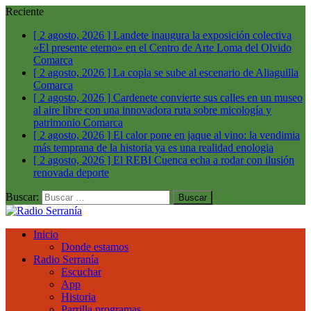
Reciente
[ 2 agosto, 2026 ]
Landete inaugura la exposición colectiva
«El presente eterno» en el Centro de Arte Loma del Olvido
Comarca
[ 2 agosto, 2026 ]
La copla se sube al escenario de Aliaguilla
Comarca
[ 2 agosto, 2026 ]
Cardenete convierte sus calles en un museo
al aire libre con una innovadora ruta sobre micología y
patrimonio
Comarca
[ 2 agosto, 2026 ]
El calor pone en jaque al vino: la vendimia
más temprana de la historia ya es una realidad
enologia
[ 2 agosto, 2026 ]
El REBI Cuenca echa a rodar con ilusión
renovada
deporte
Buscar:
Inicio
Donde estamos
Radio Serranía
Escuchar
App
Historia
Parrilla programas