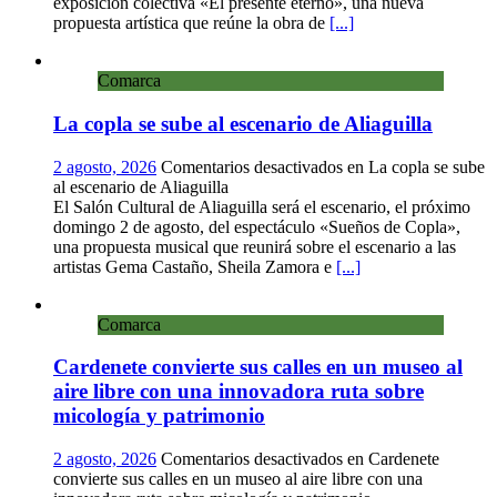
exposición colectiva «El presente eterno», una nueva
propuesta artística que reúne la obra de
[...]
Comarca
La copla se sube al escenario de Aliaguilla
2 agosto, 2026
Comentarios desactivados
en La copla se sube
al escenario de Aliaguilla
El Salón Cultural de Aliaguilla será el escenario, el próximo
domingo 2 de agosto, del espectáculo «Sueños de Copla»,
una propuesta musical que reunirá sobre el escenario a las
artistas Gema Castaño, Sheila Zamora e
[...]
Comarca
Cardenete convierte sus calles en un museo al
aire libre con una innovadora ruta sobre
micología y patrimonio
2 agosto, 2026
Comentarios desactivados
en Cardenete
convierte sus calles en un museo al aire libre con una