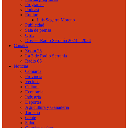
Programas
Podcast
Equipo
Luis Segarra Moreno
Publicidad
Sala de prensa
QSL
Dossier Radio Serranía 2023 – 2024
Canales
Zoom 25
La 3 de Radio Serranía
Radio 65
Noticias
Comarca
Provincia
Vecinos
Cultura
Economia
Industria
Deportes
Agricultura y Ganaderia
Turismo
Gente
Salud
Conviene saber