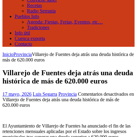
Recetas
Radio Serrania
Pueblos Info
Agenda: Fiestas, Ferias, Eventos, etc…
Tradiciones
Info útil
Cuenca exporta
Contacto
Inicio
Provincia
Villarejo de Fuentes deja atrás una deuda histórica de
más de 620.000 euros
Villarejo de Fuentes deja atrás una deuda
histórica de más de 620.000 euros
17 mayo, 2026
Luis Segarra
Provincia
Comentarios desactivados
en
Villarejo de Fuentes deja atrás una deuda histórica de más de
620.000 euros
El Ayuntamiento de Villarejo de Fuentes ha anunciado el fin de las
retenciones mensuales aplicadas por el Estado sobre los ingresos
municipales tras superar una deuda superior a 620.000 euros