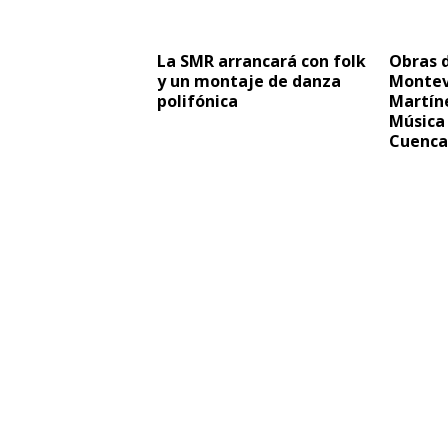
La SMR arrancará con folk
Obras 
y un montaje de danza
Montev
polifónica
Martín
Música 
Cuenca