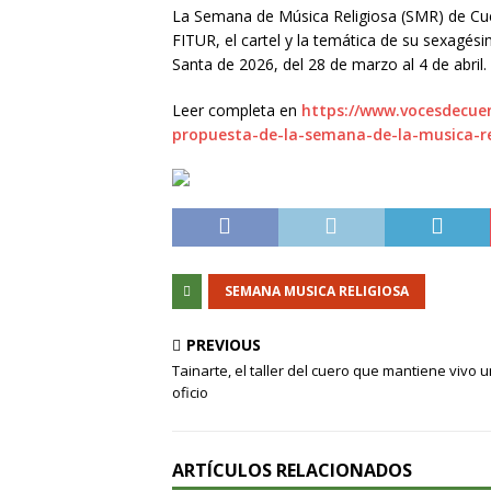
La Semana de Música Religiosa (SMR) de Cue
FITUR, el cartel y la temática de su sexagés
Santa de 2026, del 28 de marzo al 4 de abril.
Leer completa en
https://www.vocesdecuen
propuesta-de-la-semana-de-la-musica-re
SEMANA MUSICA RELIGIOSA
PREVIOUS
Tainarte, el taller del cuero que mantiene vivo 
oficio
ARTÍCULOS RELACIONADOS