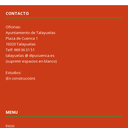
CONTACTO
Oficinas:
Ayuntamiento de Talayuelas
Plaza de Cuenca 1
16320 Talayuelas
Telf: 969 36 31 51
talayuelas @ dipucuenca.es
(suprimir espacios en blanco)
Estudios:
(En construcción)
MENU
Inicio