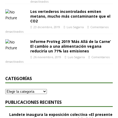
desactivados
Los vertederos incontrolados emiten
metano, mucho más contaminante que el
CO2
23 diciembre, 2019
Luis Segarra
Comentarios
desactivados
Informe ProVeg 2019 ‘Más Allá de la Carne’
El cambio a una alimentación vegana
reduciría un 71% las emisiones
26 noviembre, 2019
Luis Segarra
Comentarios
desactivados
CATEGORÍAS
PUBLICACIONES RECIENTES
Landete inaugura la exposición colectiva «El presente