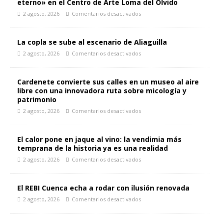
eterno» en el Centro de Arte Loma del Olvido
2 agosto, 2026
Comentarios desactivados
La copla se sube al escenario de Aliaguilla
2 agosto, 2026
Comentarios desactivados
Cardenete convierte sus calles en un museo al aire
libre con una innovadora ruta sobre micología y
patrimonio
2 agosto, 2026
Comentarios desactivados
El calor pone en jaque al vino: la vendimia más
temprana de la historia ya es una realidad
2 agosto, 2026
Comentarios desactivados
El REBI Cuenca echa a rodar con ilusión renovada
2 agosto, 2026
Comentarios desactivados