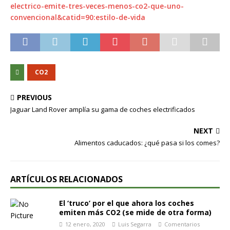
electrico-emite-tres-veces-menos-co2-que-uno-
convencional&catid=90:estilo-de-vida
CO2
PREVIOUS
Jaguar Land Rover amplía su gama de coches electrificados
NEXT
Alimentos caducados: ¿qué pasa si los comes?
ARTÍCULOS RELACIONADOS
El ‘truco’ por el que ahora los coches
emiten más CO2 (se mide de otra forma)
12 enero, 2020
Luis Segarra
Comentarios