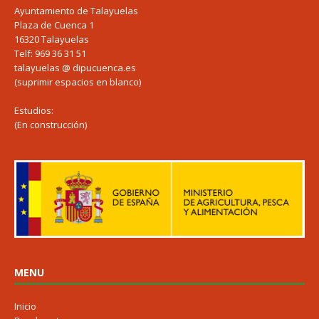
Ayuntamiento de Talayuelas
Plaza de Cuenca 1
16320 Talayuelas
Telf: 969 36 31 51
talayuelas @ dipucuenca.es
(suprimir espacios en blanco)
Estudios:
(En construcción)
MENU
Inicio