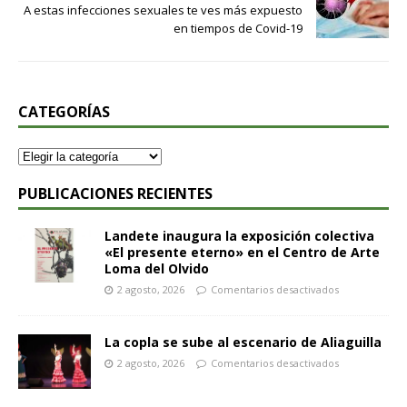
A estas infecciones sexuales te ves más expuesto
en tiempos de Covid-19
CATEGORÍAS
PUBLICACIONES RECIENTES
Landete inaugura la exposición colectiva
«El presente eterno» en el Centro de Arte
Loma del Olvido
2 agosto, 2026
Comentarios desactivados
La copla se sube al escenario de Aliaguilla
2 agosto, 2026
Comentarios desactivados