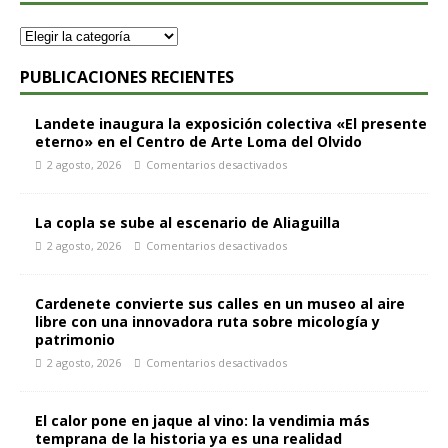
PUBLICACIONES RECIENTES
Landete inaugura la exposición colectiva «El presente
eterno» en el Centro de Arte Loma del Olvido
2 agosto, 2026
Comentarios desactivados
La copla se sube al escenario de Aliaguilla
2 agosto, 2026
Comentarios desactivados
Cardenete convierte sus calles en un museo al aire
libre con una innovadora ruta sobre micología y
patrimonio
2 agosto, 2026
Comentarios desactivados
El calor pone en jaque al vino: la vendimia más
temprana de la historia ya es una realidad