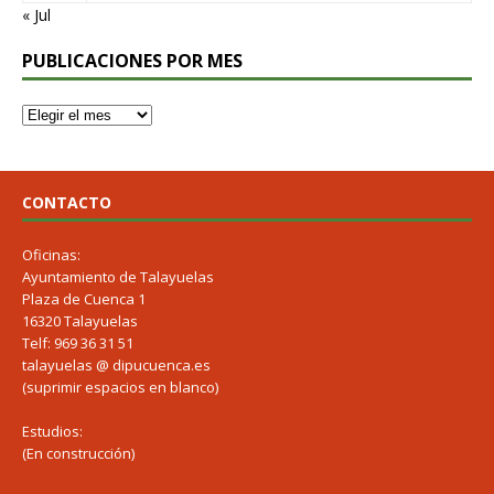
« Jul
PUBLICACIONES POR MES
CONTACTO
Oficinas:
Ayuntamiento de Talayuelas
Plaza de Cuenca 1
16320 Talayuelas
Telf: 969 36 31 51
talayuelas @ dipucuenca.es
(suprimir espacios en blanco)
Estudios:
(En construcción)