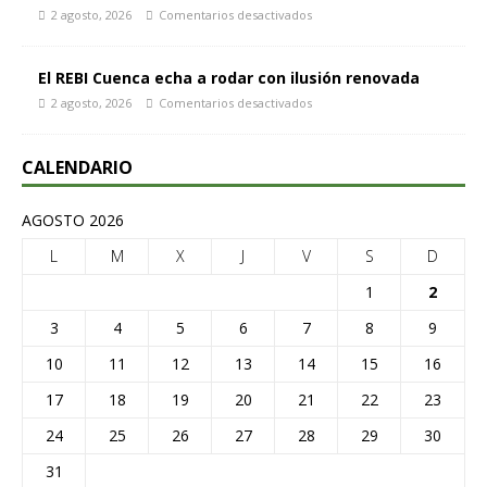
2 agosto, 2026
Comentarios desactivados
El REBI Cuenca echa a rodar con ilusión renovada
2 agosto, 2026
Comentarios desactivados
CALENDARIO
AGOSTO 2026
L
M
X
J
V
S
D
1
2
3
4
5
6
7
8
9
10
11
12
13
14
15
16
17
18
19
20
21
22
23
24
25
26
27
28
29
30
31