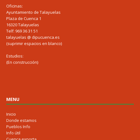
Oficinas:
Ayuntamiento de Talayuelas
Plaza de Cuenca 1
16320 Talayuelas
Telf: 969 36 31 51
talayuelas @ dipucuenca.es
(suprimir espacios en blanco)
Estudios:
(En construcción)
MENU
Inicio
Donde estamos
Pueblos Info
Info útil
Cuenca exporta