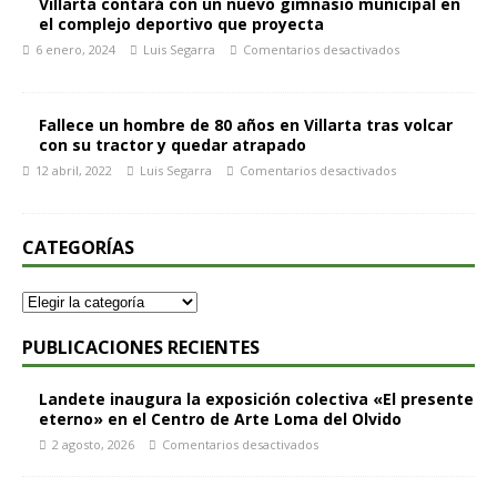
Villarta contará con un nuevo gimnasio municipal en
el complejo deportivo que proyecta
6 enero, 2024
Luis Segarra
Comentarios desactivados
Fallece un hombre de 80 años en Villarta tras volcar
con su tractor y quedar atrapado
12 abril, 2022
Luis Segarra
Comentarios desactivados
CATEGORÍAS
PUBLICACIONES RECIENTES
Landete inaugura la exposición colectiva «El presente
eterno» en el Centro de Arte Loma del Olvido
2 agosto, 2026
Comentarios desactivados