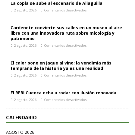
La copla se sube al escenario de Aliaguilla
2 agosto, 2026
Comentarios desactivados
Cardenete convierte sus calles en un museo al aire
libre con una innovadora ruta sobre micología y
patrimonio
2 agosto, 2026
Comentarios desactivados
El calor pone en jaque al vino: la vendimia más
temprana de la historia ya es una realidad
2 agosto, 2026
Comentarios desactivados
El REBI Cuenca echa a rodar con ilusión renovada
2 agosto, 2026
Comentarios desactivados
CALENDARIO
AGOSTO 2026