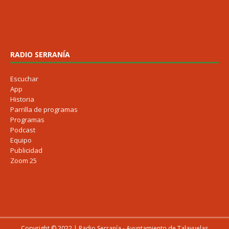
RADIO SERRANÍA
Escuchar
App
Historia
Parrilla de programas
Programas
Podcast
Equipo
Publicidad
Zoom 25
Copyright © 2022 | Radio Serranía - Ayuntamiento de Talayuelas