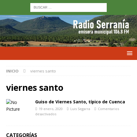
INICIO
viernes santo
viernes santo
Guiso de Viernes Santo, típico de Cuenca
19 enero, 2020
Luis Segarra
Comentarios
desactivados
CATEGORÍAS