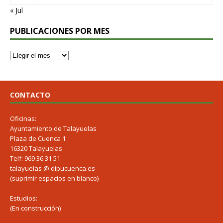
« Jul
PUBLICACIONES POR MES
CONTACTO
Oficinas:
Ayuntamiento de Talayuelas
Plaza de Cuenca 1
16320 Talayuelas
Telf: 969 36 31 51
talayuelas @ dipucuenca.es
(suprimir espacios en blanco)
Estudios:
(En construcción)