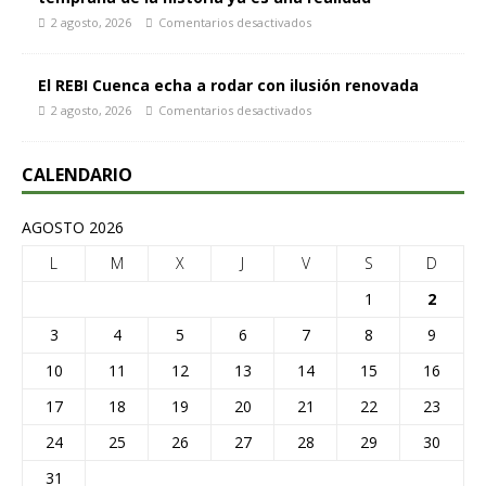
2 agosto, 2026
Comentarios desactivados
El REBI Cuenca echa a rodar con ilusión renovada
2 agosto, 2026
Comentarios desactivados
CALENDARIO
AGOSTO 2026
L
M
X
J
V
S
D
1
2
3
4
5
6
7
8
9
10
11
12
13
14
15
16
17
18
19
20
21
22
23
24
25
26
27
28
29
30
31