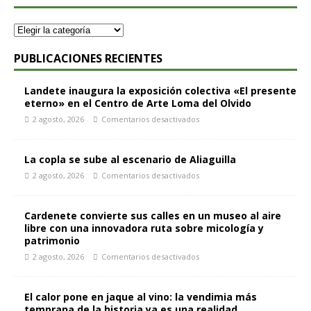
PUBLICACIONES RECIENTES
Landete inaugura la exposición colectiva «El presente
eterno» en el Centro de Arte Loma del Olvido
2 agosto, 2026
Comentarios desactivados
La copla se sube al escenario de Aliaguilla
2 agosto, 2026
Comentarios desactivados
Cardenete convierte sus calles en un museo al aire
libre con una innovadora ruta sobre micología y
patrimonio
2 agosto, 2026
Comentarios desactivados
El calor pone en jaque al vino: la vendimia más
temprana de la historia ya es una realidad