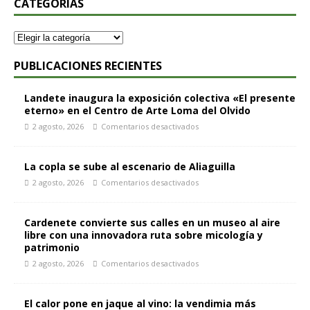
CATEGORÍAS
PUBLICACIONES RECIENTES
Landete inaugura la exposición colectiva «El presente
eterno» en el Centro de Arte Loma del Olvido
2 agosto, 2026
Comentarios desactivados
La copla se sube al escenario de Aliaguilla
2 agosto, 2026
Comentarios desactivados
Cardenete convierte sus calles en un museo al aire
libre con una innovadora ruta sobre micología y
patrimonio
2 agosto, 2026
Comentarios desactivados
El calor pone en jaque al vino: la vendimia más