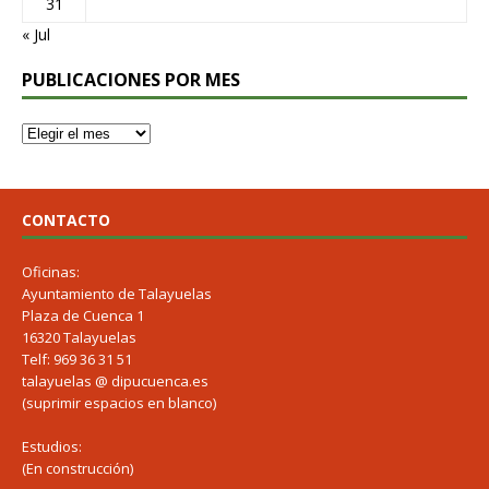
31
« Jul
PUBLICACIONES POR MES
CONTACTO
Oficinas:
Ayuntamiento de Talayuelas
Plaza de Cuenca 1
16320 Talayuelas
Telf: 969 36 31 51
talayuelas @ dipucuenca.es
(suprimir espacios en blanco)
Estudios:
(En construcción)