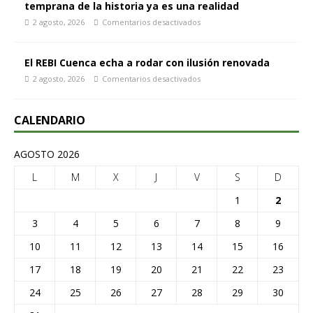
temprana de la historia ya es una realidad
2 agosto, 2026
Comentarios desactivados
El REBI Cuenca echa a rodar con ilusión renovada
2 agosto, 2026
Comentarios desactivados
CALENDARIO
AGOSTO 2026
L
M
X
J
V
S
D
1
2
3
4
5
6
7
8
9
10
11
12
13
14
15
16
17
18
19
20
21
22
23
24
25
26
27
28
29
30