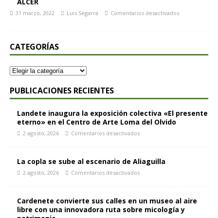
ALCER
31 marzo, 2022
Luis Segarra
Comentarios desactivados
CATEGORÍAS
PUBLICACIONES RECIENTES
Landete inaugura la exposición colectiva «El presente
eterno» en el Centro de Arte Loma del Olvido
2 agosto, 2026
Comentarios desactivados
La copla se sube al escenario de Aliaguilla
2 agosto, 2026
Comentarios desactivados
Cardenete convierte sus calles en un museo al aire
libre con una innovadora ruta sobre micología y