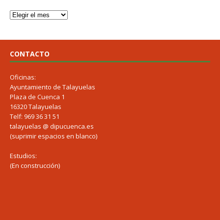
CONTACTO
Oficinas:
Ayuntamiento de Talayuelas
Plaza de Cuenca 1
16320 Talayuelas
Telf: 969 36 31 51
talayuelas @ dipucuenca.es
(suprimir espacios en blanco)
Estudios:
(En construcción)