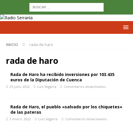
INICIO
rada de haro
rada de haro
Rada de Haro ha recibido inversiones por 103.435
euros de la Diputación de Cuenca
25 julio, 2022
Luis Segarra
Comentarios desactivados
Rada de Haro, el pueblo «salvado por los chiquetes»
de las pateras
3 enero, 2022
Luis Segarra
Comentarios desactivados