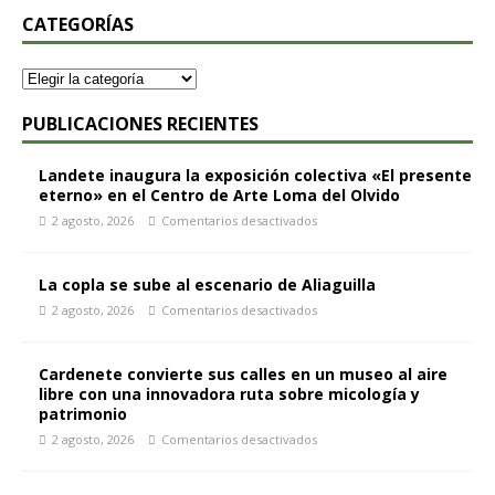
CATEGORÍAS
PUBLICACIONES RECIENTES
Landete inaugura la exposición colectiva «El presente
eterno» en el Centro de Arte Loma del Olvido
2 agosto, 2026
Comentarios desactivados
La copla se sube al escenario de Aliaguilla
2 agosto, 2026
Comentarios desactivados
Cardenete convierte sus calles en un museo al aire
libre con una innovadora ruta sobre micología y
patrimonio
2 agosto, 2026
Comentarios desactivados