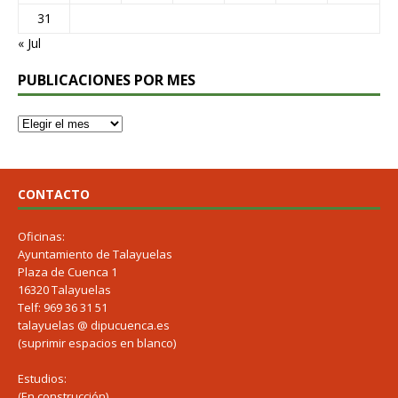
31
« Jul
PUBLICACIONES POR MES
CONTACTO
Oficinas:
Ayuntamiento de Talayuelas
Plaza de Cuenca 1
16320 Talayuelas
Telf: 969 36 31 51
talayuelas @ dipucuenca.es
(suprimir espacios en blanco)
Estudios:
(En construcción)