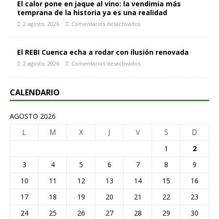
El calor pone en jaque al vino: la vendimia más
temprana de la historia ya es una realidad
2 agosto, 2026
Comentarios desactivados
El REBI Cuenca echa a rodar con ilusión renovada
2 agosto, 2026
Comentarios desactivados
CALENDARIO
AGOSTO 2026
L
M
X
J
V
S
D
1
2
3
4
5
6
7
8
9
10
11
12
13
14
15
16
17
18
19
20
21
22
23
24
25
26
27
28
29
30