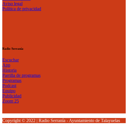
Aviso legal
Política de privacidad
Radio Serranía
Escuchar
App
Historia
Parrilla de programas
Programas
Podcast
Equipo
Publicidad
Zoom 25
Copyright © 2022 | Radio Serranía - Ayuntamiento de Talayuelas