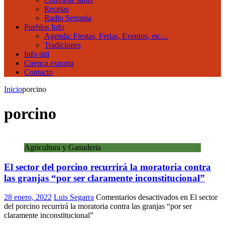
Recetas
Radio Serrania
Pueblos Info
Agenda: Fiestas, Ferias, Eventos, etc…
Tradiciones
Info útil
Cuenca exporta
Contacto
Inicio
porcino
porcino
Agricultura y Ganaderia
El sector del porcino recurrirá la moratoria contra
las granjas “por ser claramente inconstitucional”
28 enero, 2022
Luis Segarra
Comentarios desactivados
en El sector
del porcino recurrirá la moratoria contra las granjas “por ser
claramente inconstitucional”