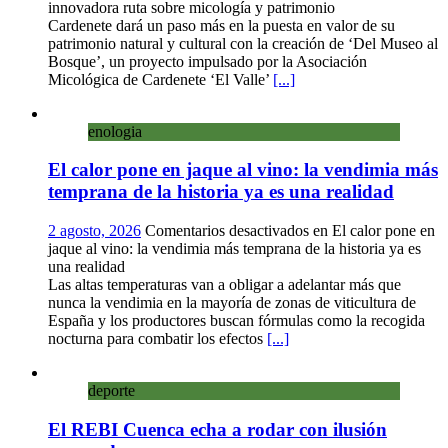
innovadora ruta sobre micología y patrimonio
Cardenete dará un paso más en la puesta en valor de su
patrimonio natural y cultural con la creación de ‘Del Museo al
Bosque’, un proyecto impulsado por la Asociación
Micológica de Cardenete ‘El Valle’
[...]
enologia
El calor pone en jaque al vino: la vendimia más
temprana de la historia ya es una realidad
2 agosto, 2026
Comentarios desactivados
en El calor pone en
jaque al vino: la vendimia más temprana de la historia ya es
una realidad
Las altas temperaturas van a obligar a adelantar más que
nunca la vendimia en la mayoría de zonas de viticultura de
España y los productores buscan fórmulas como la recogida
nocturna para combatir los efectos
[...]
deporte
El REBI Cuenca echa a rodar con ilusión