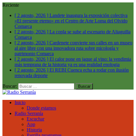
Reciente
[ 2 agosto, 2026 ]
Landete inaugura la exposición colectiva
«El presente eterno» en el Centro de Arte Loma del Olvido
Comarca
[ 2 agosto, 2026 ]
La copla se sube al escenario de Aliaguilla
Comarca
[ 2 agosto, 2026 ]
Cardenete convierte sus calles en un museo
al aire libre con una innovadora ruta sobre micología y
patrimonio
Comarca
[ 2 agosto, 2026 ]
El calor pone en jaque al vino: la vendimia
más temprana de la historia ya es una realidad
enologia
[ 2 agosto, 2026 ]
El REBI Cuenca echa a rodar con ilusión
renovada
deporte
Buscar:
Inicio
Donde estamos
Radio Serranía
Escuchar
App
Historia
Parrilla programas