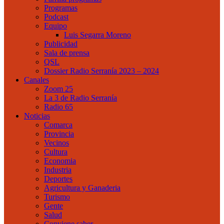
Programas
Podcast
Equipo
Luis Segarra Moreno
Publicidad
Sala de prensa
QSL
Dossier Radio Serranía 2023 – 2024
Canales
Zoom 25
La 3 de Radio Serranía
Radio 65
Noticias
Comarca
Provincia
Vecinos
Cultura
Economia
Industria
Deportes
Agricultura y Ganaderia
Turismo
Gente
Salud
Conviene saber