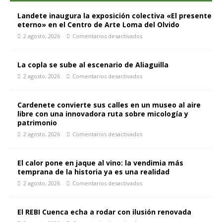
Landete inaugura la exposición colectiva «El presente
eterno» en el Centro de Arte Loma del Olvido
2 agosto, 2026
Comentarios desactivados
La copla se sube al escenario de Aliaguilla
2 agosto, 2026
Comentarios desactivados
Cardenete convierte sus calles en un museo al aire
libre con una innovadora ruta sobre micología y
patrimonio
2 agosto, 2026
Comentarios desactivados
El calor pone en jaque al vino: la vendimia más
temprana de la historia ya es una realidad
2 agosto, 2026
Comentarios desactivados
El REBI Cuenca echa a rodar con ilusión renovada