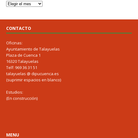
CONTACTO
Oficinas:
Ayuntamiento de Talayuelas
Plaza de Cuenca 1
16320 Talayuelas
Telf: 969 36 31 51
talayuelas @ dipucuenca.es
(suprimir espacios en blanco)
Estudios:
(En construcción)
MENU