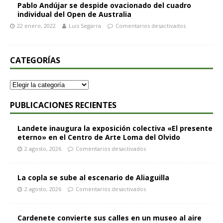
Pablo Andújar se despide ovacionado del cuadro
individual del Open de Australia
22 enero, 2022
Luis Segarra
Comentarios desactivados
CATEGORÍAS
PUBLICACIONES RECIENTES
Landete inaugura la exposición colectiva «El presente
eterno» en el Centro de Arte Loma del Olvido
2 agosto, 2026
Comentarios desactivados
La copla se sube al escenario de Aliaguilla
2 agosto, 2026
Comentarios desactivados
Cardenete convierte sus calles en un museo al aire