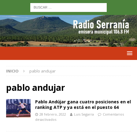
INICIO
pablo andujar
pablo andujar
Pablo Andújar gana cuatro posiciones en el
ranking ATP y ya está en el puesto 64
28 febrero, 2022
Luis Segarra
Comentarios
desactivados