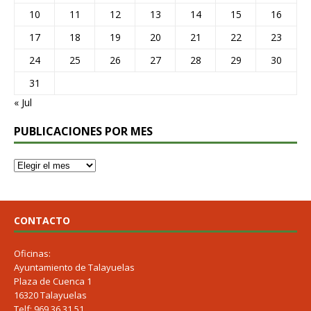
10
11
12
13
14
15
16
17
18
19
20
21
22
23
24
25
26
27
28
29
30
31
« Jul
PUBLICACIONES POR MES
CONTACTO
Oficinas:
Ayuntamiento de Talayuelas
Plaza de Cuenca 1
16320 Talayuelas
Telf: 969 36 31 51