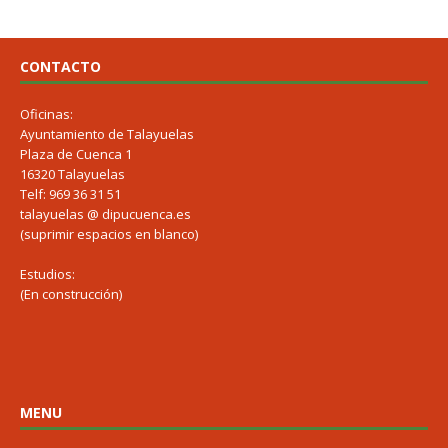
CONTACTO
Oficinas:
Ayuntamiento de Talayuelas
Plaza de Cuenca 1
16320 Talayuelas
Telf: 969 36 31 51
talayuelas @ dipucuenca.es
(suprimir espacios en blanco)
Estudios:
(En construcción)
MENU