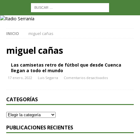
INICIO
miguel cañas
miguel cañas
Las camisetas retro de fútbol que desde Cuenca
llegan a todo el mundo
17 enero, 2022
Luis Segarra
Comentarios desactivados
CATEGORÍAS
PUBLICACIONES RECIENTES