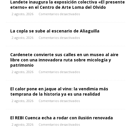
Landete inaugura la exposición colectiva «El presente
eterno» en el Centro de Arte Loma del Olvido
2 agosto, 2026
Comentarios desactivados
La copla se sube al escenario de Aliaguilla
2 agosto, 2026
Comentarios desactivados
Cardenete convierte sus calles en un museo al aire
libre con una innovadora ruta sobre micología y
patrimonio
2 agosto, 2026
Comentarios desactivados
El calor pone en jaque al vino: la vendimia más
temprana de la historia ya es una realidad
2 agosto, 2026
Comentarios desactivados
El REBI Cuenca echa a rodar con ilusión renovada
2 agosto, 2026
Comentarios desactivados