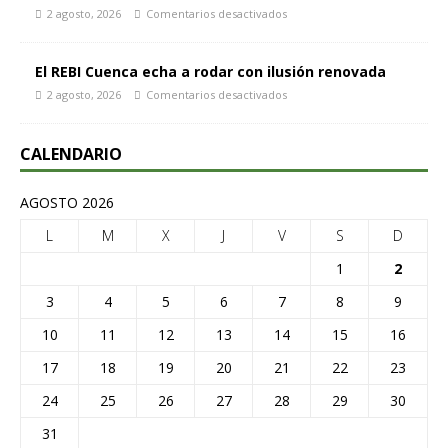
2 agosto, 2026
Comentarios desactivados
El REBI Cuenca echa a rodar con ilusión renovada
2 agosto, 2026
Comentarios desactivados
CALENDARIO
AGOSTO 2026
L
M
X
J
V
S
D
1
2
3
4
5
6
7
8
9
10
11
12
13
14
15
16
17
18
19
20
21
22
23
24
25
26
27
28
29
30
31