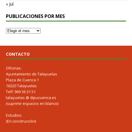
« Jul
PUBLICACIONES POR MES
CONTACTO
Oficinas:
Ayuntamiento de Talayuelas
Plaza de Cuenca 1
16320 Talayuelas
Telf: 969 36 31 51
talayuelas @ dipucuenca.es
(suprimir espacios en blanco)
Estudios:
(En construcción)