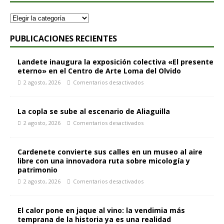
PUBLICACIONES RECIENTES
Landete inaugura la exposición colectiva «El presente
eterno» en el Centro de Arte Loma del Olvido
2 agosto, 2026
Comentarios desactivados
La copla se sube al escenario de Aliaguilla
2 agosto, 2026
Comentarios desactivados
Cardenete convierte sus calles en un museo al aire
libre con una innovadora ruta sobre micología y
patrimonio
2 agosto, 2026
Comentarios desactivados
El calor pone en jaque al vino: la vendimia más
temprana de la historia ya es una realidad