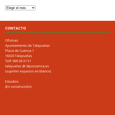
CONTACTO
Oficinas:
Ayuntamiento de Talayuelas
Plaza de Cuenca 1
16320 Talayuelas
Telf: 969 36 31 51
talayuelas @ dipucuenca.es
(suprimir espacios en blanco)
Estudios:
(En construcción)