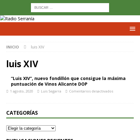
INICIO
luis XIV
luis XIV
“Luis XIV”, nuevo fondillón que consigue la máxima
puntuación de Vinos Alicante DOP
1 agosto, 2020
Luis Segarra
Comentarios desactivados
CATEGORÍAS