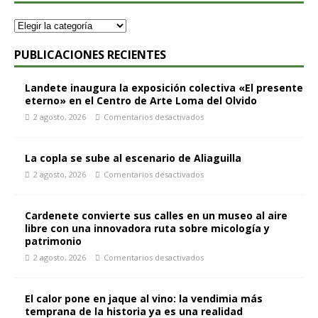
PUBLICACIONES RECIENTES
Landete inaugura la exposición colectiva «El presente
eterno» en el Centro de Arte Loma del Olvido
2 agosto, 2026
Comentarios desactivados
La copla se sube al escenario de Aliaguilla
2 agosto, 2026
Comentarios desactivados
Cardenete convierte sus calles en un museo al aire
libre con una innovadora ruta sobre micología y
patrimonio
2 agosto, 2026
Comentarios desactivados
El calor pone en jaque al vino: la vendimia más
temprana de la historia ya es una realidad