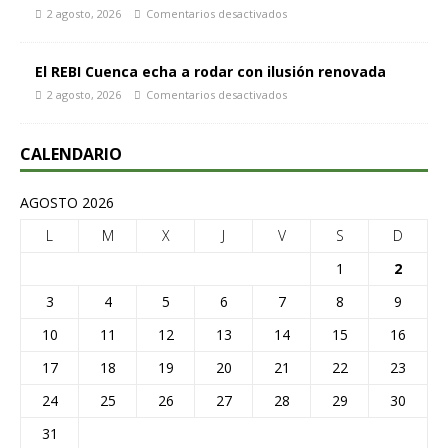
2 agosto, 2026
Comentarios desactivados
El REBI Cuenca echa a rodar con ilusión renovada
2 agosto, 2026
Comentarios desactivados
CALENDARIO
AGOSTO 2026
L
M
X
J
V
S
D
1
2
3
4
5
6
7
8
9
10
11
12
13
14
15
16
17
18
19
20
21
22
23
24
25
26
27
28
29
30
31