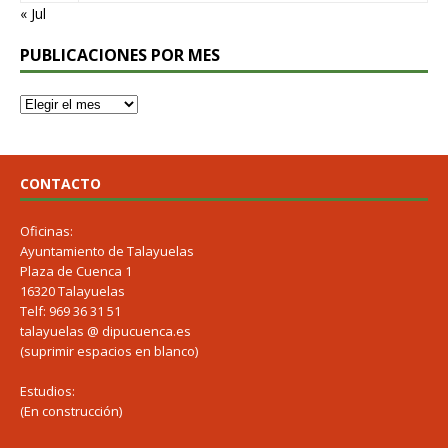
« Jul
PUBLICACIONES POR MES
CONTACTO
Oficinas:
Ayuntamiento de Talayuelas
Plaza de Cuenca 1
16320 Talayuelas
Telf: 969 36 31 51
talayuelas @ dipucuenca.es
(suprimir espacios en blanco)
Estudios:
(En construcción)