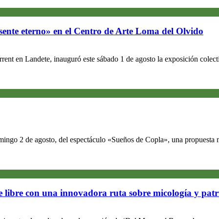
sente eterno» en el Centro de Arte Loma del Olvido
ent en Landete, inauguró este sábado 1 de agosto la exposición colecti
omingo 2 de agosto, del espectáculo «Sueños de Copla», una propuesta m
re libre con una innovadora ruta sobre micología y pat