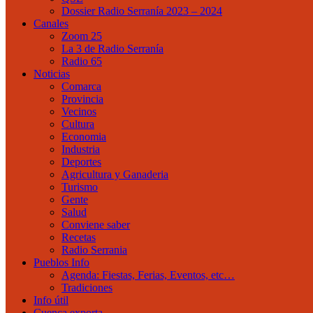
Dossier Radio Serranía 2023 – 2024
Canales
Zoom 25
La 3 de Radio Serranía
Radio 65
Noticias
Comarca
Provincia
Vecinos
Cultura
Economia
Industria
Deportes
Agricultura y Ganaderia
Turismo
Gente
Salud
Conviene saber
Recetas
Radio Serrania
Pueblos Info
Agenda: Fiestas, Ferias, Eventos, etc…
Tradiciones
Info útil
Cuenca exporta