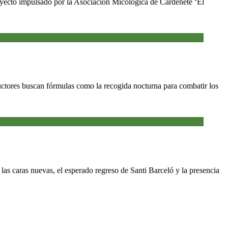
royecto impulsado por la Asociación Micológica de Cardenete ‘El
ductores buscan fórmulas como la recogida nocturna para combatir los
as caras nuevas, el esperado regreso de Santi Barceló y la presencia