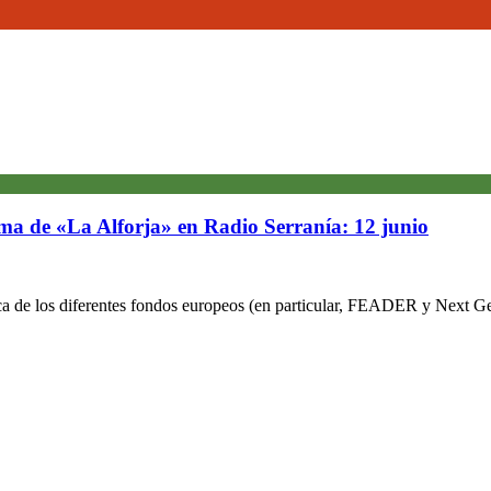
a de «La Alforja» en Radio Serranía: 12 junio
ica de los diferentes fondos europeos (en particular, FEADER y Next Ge
,