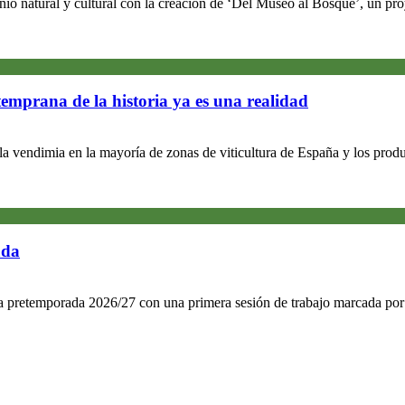
nio natural y cultural con la creación de ‘Del Museo al Bosque’, un p
temprana de la historia ya es una realidad
 la vendimia en la mayoría de zonas de viticultura de España y los pro
ada
la pretemporada 2026/27 con una primera sesión de trabajo marcada por l