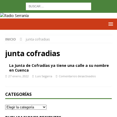
INICIO
junta cofradias
junta cofradias
La Junta de Cofradías ya tiene una calle a su nombre
en Cuenca
27 enero, 2022
Luis Segarra
Comentarios desactivados
CATEGORÍAS