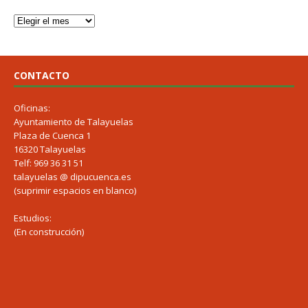
CONTACTO
Oficinas:
Ayuntamiento de Talayuelas
Plaza de Cuenca 1
16320 Talayuelas
Telf: 969 36 31 51
talayuelas @ dipucuenca.es
(suprimir espacios en blanco)
Estudios:
(En construcción)