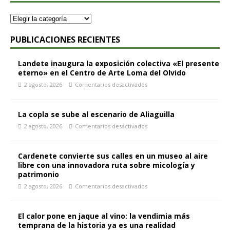
PUBLICACIONES RECIENTES
Landete inaugura la exposición colectiva «El presente
eterno» en el Centro de Arte Loma del Olvido
2 agosto, 2026
Comentarios desactivados
La copla se sube al escenario de Aliaguilla
2 agosto, 2026
Comentarios desactivados
Cardenete convierte sus calles en un museo al aire
libre con una innovadora ruta sobre micología y
patrimonio
2 agosto, 2026
Comentarios desactivados
El calor pone en jaque al vino: la vendimia más
temprana de la historia ya es una realidad