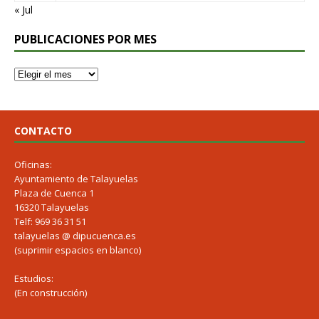
« Jul
PUBLICACIONES POR MES
CONTACTO
Oficinas:
Ayuntamiento de Talayuelas
Plaza de Cuenca 1
16320 Talayuelas
Telf: 969 36 31 51
talayuelas @ dipucuenca.es
(suprimir espacios en blanco)
Estudios:
(En construcción)