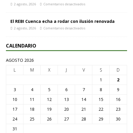
2 agosto, 2026
Comentarios desactivados
El REBI Cuenca echa a rodar con ilusión renovada
2 agosto, 2026
Comentarios desactivados
CALENDARIO
AGOSTO 2026
L
M
X
J
V
S
D
1
2
3
4
5
6
7
8
9
10
11
12
13
14
15
16
17
18
19
20
21
22
23
24
25
26
27
28
29
30
31