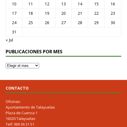
10
11
12
13
14
15
16
17
18
19
20
21
22
23
24
25
26
27
28
29
30
31
« Jul
PUBLICACIONES POR MES
CONTACTO
Oficinas:
Ayuntamiento de Talayuelas
Plaza de Cuenca 1
16320 Talayuelas
Telf: 969 36 31 51