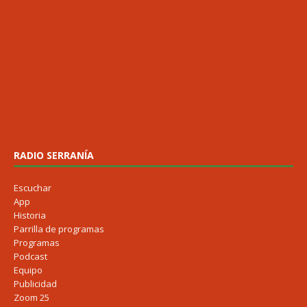
RADIO SERRANÍA
Escuchar
App
Historia
Parrilla de programas
Programas
Podcast
Equipo
Publicidad
Zoom 25