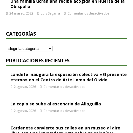
Una familia ucraniana recibe acogida en Huerta de la
Obispalía
24 marzo, 2022
Luis Segarra
Comentarios desactivados
CATEGORÍAS
PUBLICACIONES RECIENTES
Landete inaugura la exposición colectiva «El presente
eterno» en el Centro de Arte Loma del Olvido
2 agosto, 2026
Comentarios desactivados
La copla se sube al escenario de Aliaguilla
2 agosto, 2026
Comentarios desactivados
Cardenete convierte sus calles en un museo al aire