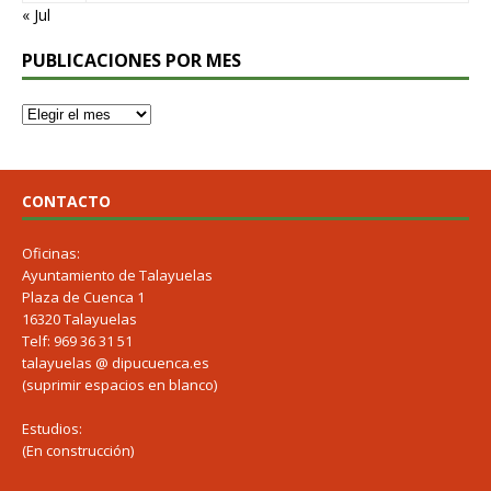
« Jul
PUBLICACIONES POR MES
CONTACTO
Oficinas:
Ayuntamiento de Talayuelas
Plaza de Cuenca 1
16320 Talayuelas
Telf: 969 36 31 51
talayuelas @ dipucuenca.es
(suprimir espacios en blanco)
Estudios:
(En construcción)