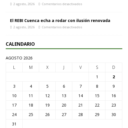
2 agosto, 2026
Comentarios desactivados
El REBI Cuenca echa a rodar con ilusión renovada
2 agosto, 2026
Comentarios desactivados
CALENDARIO
AGOSTO 2026
L
M
X
J
V
S
D
1
2
3
4
5
6
7
8
9
10
11
12
13
14
15
16
17
18
19
20
21
22
23
24
25
26
27
28
29
30
31