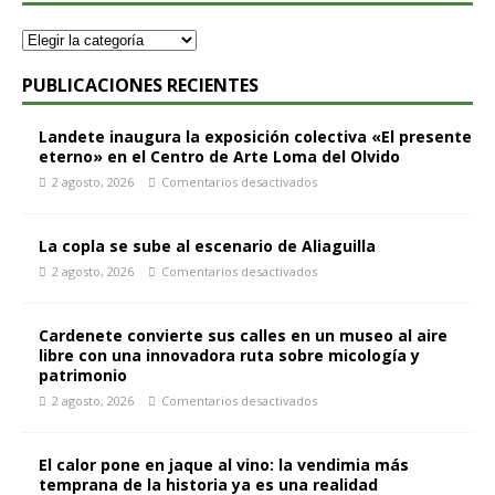
PUBLICACIONES RECIENTES
Landete inaugura la exposición colectiva «El presente
eterno» en el Centro de Arte Loma del Olvido
2 agosto, 2026
Comentarios desactivados
La copla se sube al escenario de Aliaguilla
2 agosto, 2026
Comentarios desactivados
Cardenete convierte sus calles en un museo al aire
libre con una innovadora ruta sobre micología y
patrimonio
2 agosto, 2026
Comentarios desactivados
El calor pone en jaque al vino: la vendimia más
temprana de la historia ya es una realidad