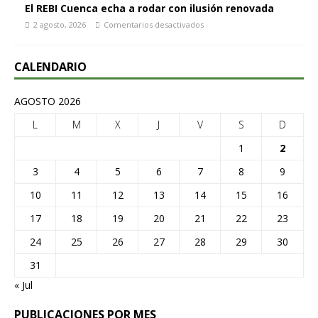
El REBI Cuenca echa a rodar con ilusión renovada
2 agosto, 2026
Comentarios desactivados
CALENDARIO
AGOSTO 2026
L
M
X
J
V
S
D
1
2
3
4
5
6
7
8
9
10
11
12
13
14
15
16
17
18
19
20
21
22
23
24
25
26
27
28
29
30
31
« Jul
PUBLICACIONES POR MES