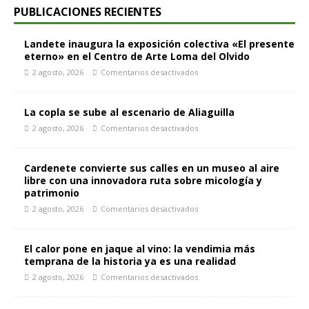
PUBLICACIONES RECIENTES
Landete inaugura la exposición colectiva «El presente
eterno» en el Centro de Arte Loma del Olvido
2 agosto, 2026
Comentarios desactivados
La copla se sube al escenario de Aliaguilla
2 agosto, 2026
Comentarios desactivados
Cardenete convierte sus calles en un museo al aire
libre con una innovadora ruta sobre micología y
patrimonio
2 agosto, 2026
Comentarios desactivados
El calor pone en jaque al vino: la vendimia más
temprana de la historia ya es una realidad
2 agosto, 2026
Comentarios desactivados