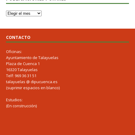
CONTACTO
Oficinas:
Ayuntamiento de Talayuelas
Plaza de Cuenca 1
16320 Talayuelas
Telf: 969 36 31 51
talayuelas @ dipucuenca.es
(suprimir espacios en blanco)
Estudios:
(En construcción)