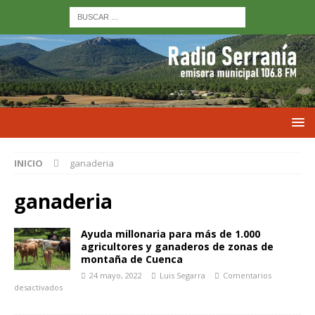
INICIO
ganaderia
ganaderia
Ayuda millonaria para más de 1.000
agricultores y ganaderos de zonas de
montaña de Cuenca
24 mayo, 2022
Luis Segarra
Comentarios
desactivados