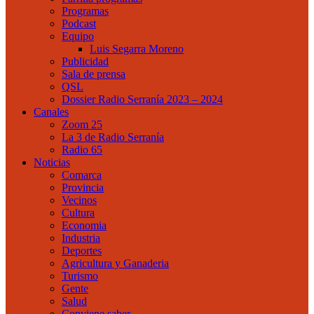
Programas
Podcast
Equipo
Luis Segarra Moreno
Publicidad
Sala de prensa
QSL
Dossier Radio Serranía 2023 – 2024
Canales
Zoom 25
La 3 de Radio Serranía
Radio 65
Noticias
Comarca
Provincia
Vecinos
Cultura
Economia
Industria
Deportes
Agricultura y Ganaderia
Turismo
Gente
Salud
Conviene saber