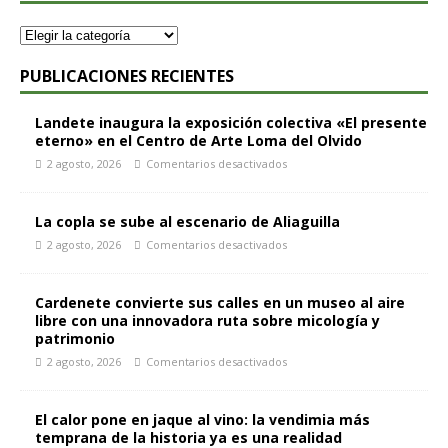
PUBLICACIONES RECIENTES
Landete inaugura la exposición colectiva «El presente
eterno» en el Centro de Arte Loma del Olvido
2 agosto, 2026
Comentarios desactivados
La copla se sube al escenario de Aliaguilla
2 agosto, 2026
Comentarios desactivados
Cardenete convierte sus calles en un museo al aire
libre con una innovadora ruta sobre micología y
patrimonio
2 agosto, 2026
Comentarios desactivados
El calor pone en jaque al vino: la vendimia más
temprana de la historia ya es una realidad