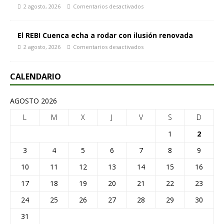
2 agosto, 2026
Comentarios desactivados
El REBI Cuenca echa a rodar con ilusión renovada
2 agosto, 2026
Comentarios desactivados
CALENDARIO
AGOSTO 2026
L
M
X
J
V
S
D
1
2
3
4
5
6
7
8
9
10
11
12
13
14
15
16
17
18
19
20
21
22
23
24
25
26
27
28
29
30
31