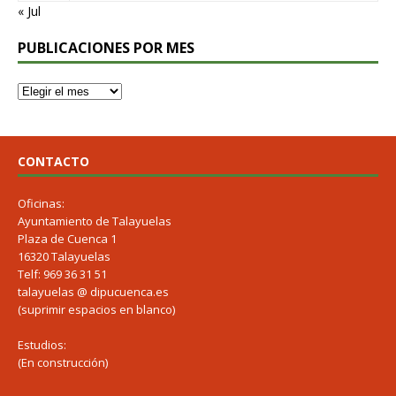
« Jul
PUBLICACIONES POR MES
CONTACTO
Oficinas:
Ayuntamiento de Talayuelas
Plaza de Cuenca 1
16320 Talayuelas
Telf: 969 36 31 51
talayuelas @ dipucuenca.es
(suprimir espacios en blanco)
Estudios:
(En construcción)