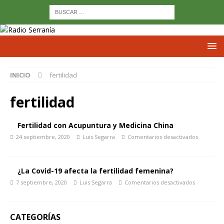
INICIO
fertilidad
fertilidad
Fertilidad con Acupuntura y Medicina China
24 septiembre, 2020
Luis Segarra
Comentarios desactivados
¿La Covid-19 afecta la fertilidad femenina?
7 septiembre, 2020
Luis Segarra
Comentarios desactivados
CATEGORÍAS