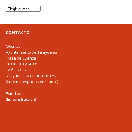
CONTACTO
Oficinas:
Ayuntamiento de Talayuelas
Plaza de Cuenca 1
16320 Talayuelas
Telf: 969 36 31 51
talayuelas @ dipucuenca.es
(suprimir espacios en blanco)
Estudios:
(En construcción)