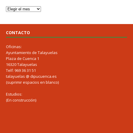
CONTACTO
Oficinas:
Ayuntamiento de Talayuelas
Plaza de Cuenca 1
16320 Talayuelas
Telf: 969 36 31 51
talayuelas @ dipucuenca.es
(suprimir espacios en blanco)
Estudios:
(En construcción)