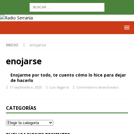
INICIO
enojarse
enojarse
Enojarme por todo, te cuento cómo lo hice para dejar
de hacerlo
17 septiembre, 2020
Luis Segarra
Comentarios desactivados
CATEGORÍAS