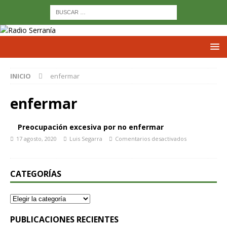
INICIO
enfermar
enfermar
Preocupación excesiva por no enfermar
17 agosto, 2020
Luis Segarra
Comentarios desactivados
CATEGORÍAS
PUBLICACIONES RECIENTES