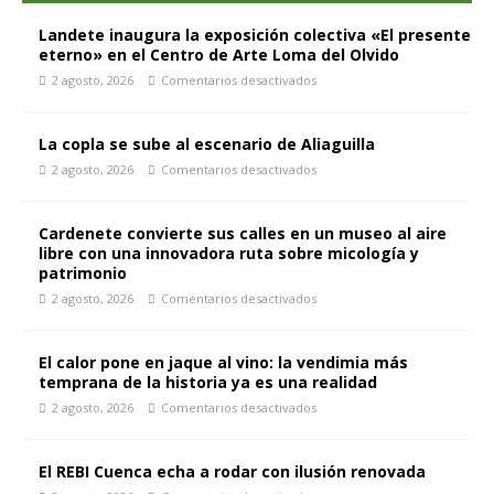
Landete inaugura la exposición colectiva «El presente
eterno» en el Centro de Arte Loma del Olvido
2 agosto, 2026
Comentarios desactivados
La copla se sube al escenario de Aliaguilla
2 agosto, 2026
Comentarios desactivados
Cardenete convierte sus calles en un museo al aire
libre con una innovadora ruta sobre micología y
patrimonio
2 agosto, 2026
Comentarios desactivados
El calor pone en jaque al vino: la vendimia más
temprana de la historia ya es una realidad
2 agosto, 2026
Comentarios desactivados
El REBI Cuenca echa a rodar con ilusión renovada