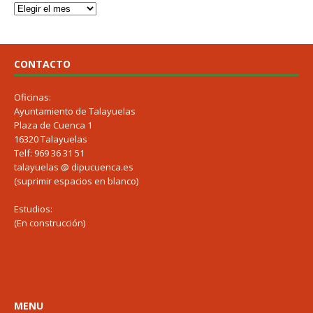
CONTACTO
Oficinas:
Ayuntamiento de Talayuelas
Plaza de Cuenca 1
16320 Talayuelas
Telf: 969 36 31 51
talayuelas @ dipucuenca.es
(suprimir espacios en blanco)
Estudios:
(En construcción)
MENU