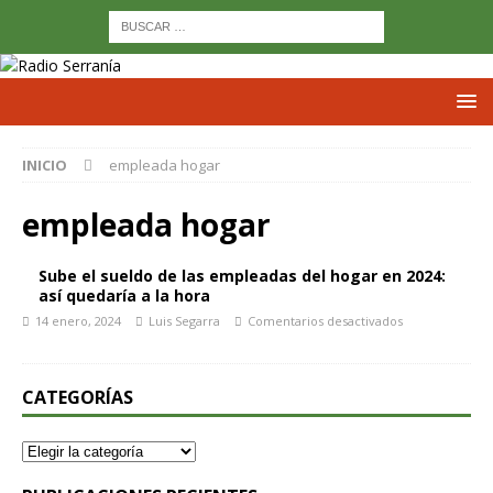
INICIO
empleada hogar
empleada hogar
Sube el sueldo de las empleadas del hogar en 2024:
así quedaría a la hora
14 enero, 2024
Luis Segarra
Comentarios desactivados
CATEGORÍAS