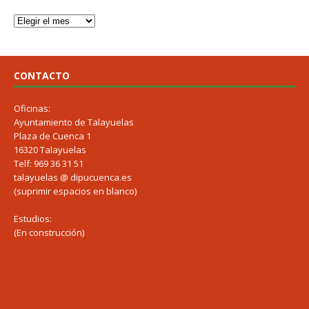
CONTACTO
Oficinas:
Ayuntamiento de Talayuelas
Plaza de Cuenca 1
16320 Talayuelas
Telf: 969 36 31 51
talayuelas @ dipucuenca.es
(suprimir espacios en blanco)
Estudios:
(En construcción)