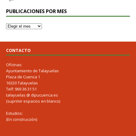
PUBLICACIONES POR MES
CONTACTO
Oficinas:
Ayuntamiento de Talayuelas
Plaza de Cuenca 1
16320 Talayuelas
Telf: 969 36 31 51
talayuelas @ dipucuenca.es
(suprimir espacios en blanco)
Estudios:
(En construcción)