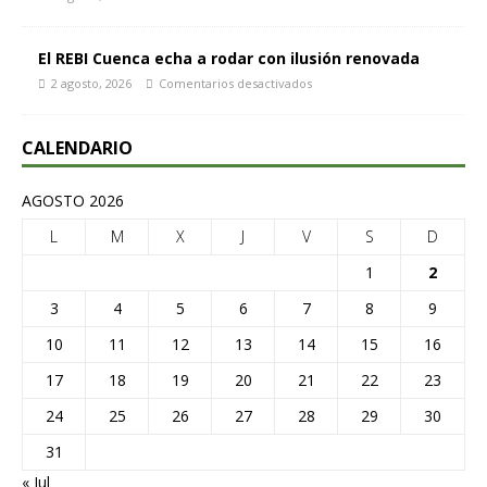
El REBI Cuenca echa a rodar con ilusión renovada
2 agosto, 2026
Comentarios desactivados
CALENDARIO
AGOSTO 2026
L
M
X
J
V
S
D
1
2
3
4
5
6
7
8
9
10
11
12
13
14
15
16
17
18
19
20
21
22
23
24
25
26
27
28
29
30
31
« Jul