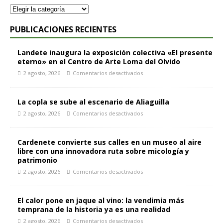
PUBLICACIONES RECIENTES
Landete inaugura la exposición colectiva «El presente
eterno» en el Centro de Arte Loma del Olvido
2 agosto, 2026
Comentarios desactivados
La copla se sube al escenario de Aliaguilla
2 agosto, 2026
Comentarios desactivados
Cardenete convierte sus calles en un museo al aire
libre con una innovadora ruta sobre micología y
patrimonio
2 agosto, 2026
Comentarios desactivados
El calor pone en jaque al vino: la vendimia más
temprana de la historia ya es una realidad
2 agosto, 2026
Comentarios desactivados