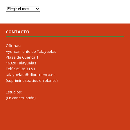
CONTACTO
Oficinas:
Ayuntamiento de Talayuelas
Plaza de Cuenca 1
16320 Talayuelas
Telf: 969 36 31 51
talayuelas @ dipucuenca.es
(suprimir espacios en blanco)
Estudios:
(En construcción)