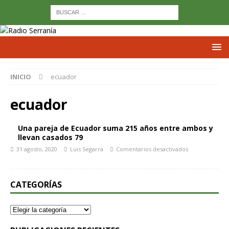
INICIO
ecuador
ecuador
Una pareja de Ecuador suma 215 años entre ambos y
llevan casados 79
31 agosto, 2020
Luis Segarra
Comentarios desactivados
CATEGORÍAS