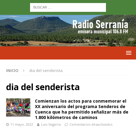
INICIO
dia del senderista
dia del senderista
Comienzan los actos para conmemorar el
XX aniversario del programa Senderos de
Cuenca que ha permitido señalizar más de
1.800 kilómetros de caminos
11 mayo, 2022
Luis Segarra
Comentarios desactivados