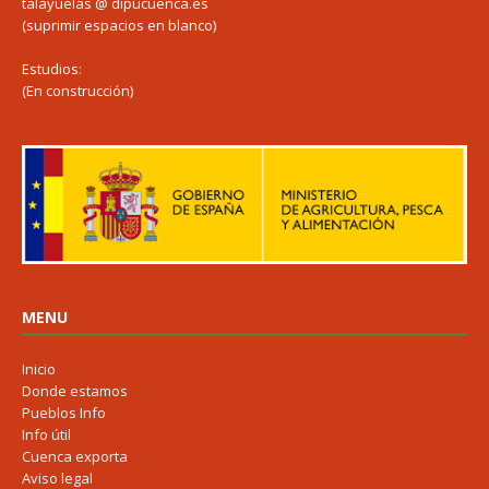
talayuelas @ dipucuenca.es
(suprimir espacios en blanco)
Estudios:
(En construcción)
MENU
Inicio
Donde estamos
Pueblos Info
Info útil
Cuenca exporta
Aviso legal