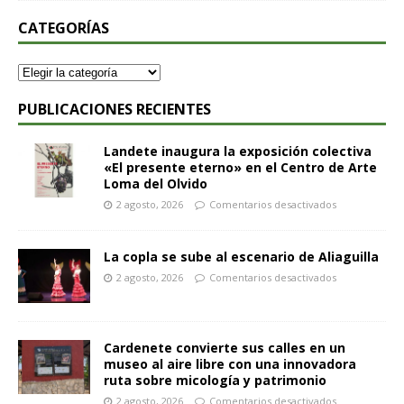
CATEGORÍAS
PUBLICACIONES RECIENTES
Landete inaugura la exposición colectiva
«El presente eterno» en el Centro de Arte
Loma del Olvido
2 agosto, 2026
Comentarios desactivados
La copla se sube al escenario de Aliaguilla
2 agosto, 2026
Comentarios desactivados
Cardenete convierte sus calles en un
museo al aire libre con una innovadora
ruta sobre micología y patrimonio
2 agosto, 2026
Comentarios desactivados