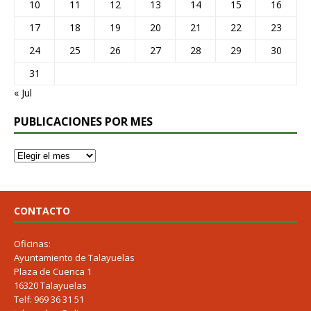
10
11
12
13
14
15
16
17
18
19
20
21
22
23
24
25
26
27
28
29
30
31
« Jul
PUBLICACIONES POR MES
CONTACTO
Oficinas:
Ayuntamiento de Talayuelas
Plaza de Cuenca 1
16320 Talayuelas
Telf: 969 36 31 51